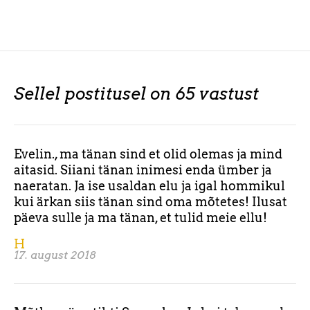
Sellel postitusel on 65 vastust
Evelin., ma tänan sind et olid olemas ja mind
aitasid. Siiani tänan inimesi enda ümber ja
naeratan. Ja ise usaldan elu ja igal hommikul
kui ärkan siis tänan sind oma mõtetes! Ilusat
päeva sulle ja ma tänan, et tulid meie ellu!
H
17. august 2018