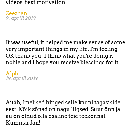
videos, best motivation
Zeezhan
9. aprill 2019
It was useful, it helped me make sense of some
very important things in my life. I'm feeling
OK thank you! I think what you're doing is
noble and I hope you receive blessings for it.
Alph
19. aprill 2019
Aitäh, Imelised hinged selle kauni tagasiside
eest. Kõik sõnad on nagu liigsed. Suur õnn ja
au on olnud olla osaline teie teekonnal.
Kummardan!