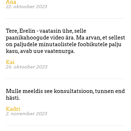
Ana
22. oktoober 2023
Tere, Evelin - vaatasin ühe, selle
paanikahoogude video ära. Ma arvan, et sellest
on paljudele minutaolistele foobikutele palju
kasu, avab uue vaatenurga.
Kai
26. oktoober 2023
Mulle meeldis see konsultatsioon, tunnen end
hästi.
Kadri
2. november 2023