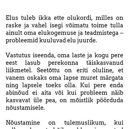
Elus tuleb ikka ette olukordi, milles on
raske ja vahel isegi võimatu toime tulla
ainult oma elukogemuse ja teadmistega –
probleemid kuuluvad elu juurde.
Vastutus iseenda, oma laste ja kogu pere
eest lasub perekonna täiskasvanud
liikmetel. Seetõttu on eriti oluline, et
vanem oskaks oma lapse muret märgata
ning lapsele toeks olla. Kui pere enda
abinõud ei aita või kui probleem näib
kasvavat üle pea, on mõistlik pöörduda
nõustamisele.
Nõustamine on tulemuslikum, kui