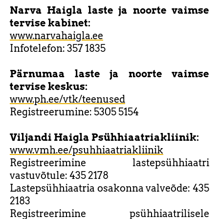
Narva Haigla laste ja noorte vaimse
tervise kabinet:
www.narvahaigla.ee
Infotelefon: 357 1835
Pärnumaa laste ja noorte vaimse
tervise keskus:
www.ph.ee/vtk/teenused
Registreerumine: 5305 5154
Viljandi Haigla Psühhiaatriakliinik:
www.vmh.ee/psuhhiaatriakliinik
Registreerimine lastepsühhiaatri
vastuvõtule: 435 2178
Lastepsühhiaatria osakonna valveõde: 435
2183
Registreerimine psühhiaatrilisele