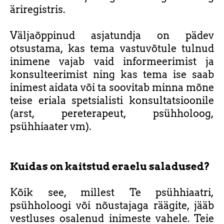
äriregistris.
Väljaõppinud asjatundja on pädev
otsustama, kas tema vastuvõtule tulnud
inimene vajab vaid informeerimist ja
konsulteerimist ning kas tema ise saab
inimest aidata või ta soovitab minna mõne
teise eriala spetsialisti konsultatsioonile
(arst, pereterapeut, psühholoog,
psühhiaater vm).
Kuidas on kaitstud eraelu saladused?
Kõik see, millest Te psühhiaatri,
psühholoogi või nõustajaga räägite, jääb
vestluses osalenud inimeste vahele. Teie