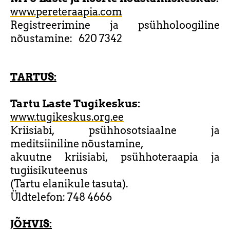
www.pereteraapia.com
Registreerimine ja psühholoogiline
nõustamine: 620 7342
TARTUS:
Tartu Laste Tugikeskus:
www.tugikeskus.org.ee
Kriisiabi, psühhosotsiaalne ja
meditsiiniline nõustamine,
akuutne kriisiabi, psühhoteraapia ja
tugiisikuteenus
(Tartu elanikule tasuta).
Üldtelefon: 748 4666
JÕHVIS: