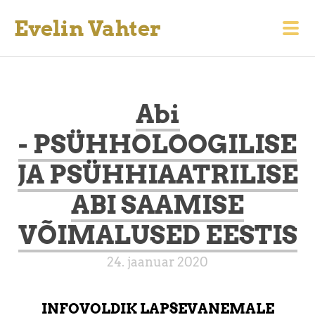
Evelin Vahter
Abi
- PSÜHHOLOOGILISE
JA PSÜHHIAATRILISE
ABI SAAMISE
VÕIMALUSED EESTIS
24. jaanuar 2020
INFOVOLDIK LAPSEVANEMALE