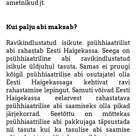
ametnikud jt.
Kui palju abi maksab?
Ravikindlustatud isikute psühhiaatrilist
abi rahastab Eesti Haigekassa. Seega on
psühhiaatriline abi ravikindlustatud
isikule üldjuhul tasuta. Samas ei pruugi
kõigil psühhiaatrilise abi osutajatel olla
Eesti Haigekassaga kehtivat ravi
rahastamise lepingut. Samuti võivad Eesti
Haigekassa eelarvest rahastatava
psühhiaatrilise abi saamiseks olla pikad
järjekorrad. Seetõttu on mõttekas
psühhiaatrilise abi pakkujaga täpsustada
nii tasuta kui ka tasulise abi saamise