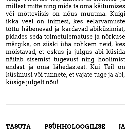
millest mitte ning mida ta oma käitumises
või mõtteviisis on nõus muutma. Kuigi
ikka veel on inimesi, kes eelarvamuste
tõttu häbenevad ja kardavad abiküsimist,
pidades seda toimetulematuse ja nõrkuse
märgiks, on siiski üha rohkem neid, kes
mõistavad, et oskus ja julgus abi küsida
näitab sisemist tugevust ning hoolimist
endast ja oma lähedastest. Kui Teil on
küsimusi või tunnete, et vajate tuge ja abi,
küsige julgelt nõu!
TASUTA PSÜHHOLOOGILISE JA