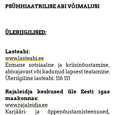
PSÜHHIAATRILISE ABI VÕIMALUSI
ÜLERIIGILISED:
Lasteabi:
www.lasteabi.ee
Esmane sotsiaalne ja kriisinõustamine,
abivajavast või kadunud lapsest teatamine.
Üleriigiline lasteabi: 116 111
Rajaleidja keskused üle Eesti igas
maakonnas:
www.rajaleidja.ee
Karjääri- ja õppenõustamisteenused,