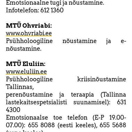
Emotsionaalne tugi ja nõustamine.
Infotelefon: 612 1360
MTÜ Ohvriabi:
www.ohvriabi.ee
Psühholoogiline nõustamine ja e-
nõustamine.
MTÜ Eluliin:
www.eluliin.ee
Psühholoogiline kriisinõustamine
Tallinnas,
perenõustamine ja teraapia (Tallinna
lastekaitsespetsialisti suunamisel): 631
4300
Emotsionaalse toe telefon (E-P 19.00-
07.00): 655 8088 (eesti keeles), 655 5688