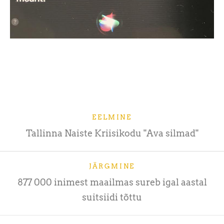
EELMINE
Tallinna Naiste Kriisikodu "Ava silmad"
JÄRGMINE
877 000 inimest maailmas sureb igal aastal
suitsiidi tõttu