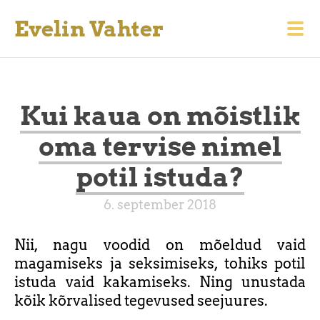
Evelin Vahter
Kui kaua on mõistlik
oma tervise nimel
potil istuda?
6. september 2018
Nii, nagu voodid on mõeldud vaid
magamiseks ja seksimiseks, tohiks potil
istuda vaid kakamiseks. Ning unustada
kõik kõrvalised tegevused seejuures.