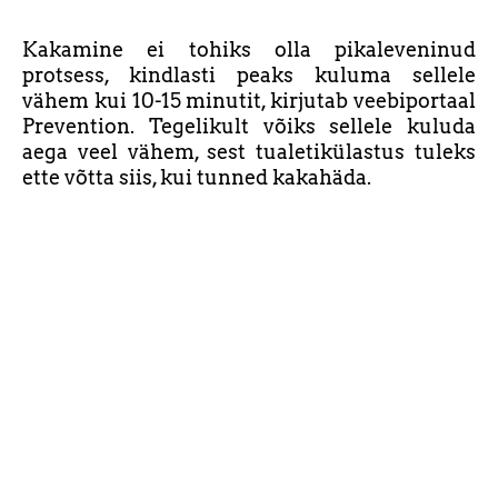
Kakamine ei tohiks olla pikaleveninud
protsess, kindlasti peaks kuluma sellele
vähem kui 10-15 minutit, kirjutab veebiportaal
Prevention. Tegelikult võiks sellele kuluda
aega veel vähem, sest tualetikülastus tuleks
ette võtta siis, kui tunned kakahäda.