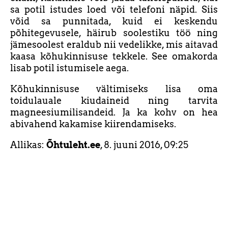
sa potil istudes loed või telefoni näpid. Siis
võid sa punnitada, kuid ei keskendu
põhitegevusele, häirub soolestiku töö ning
jämesoolest eraldub nii vedelikke, mis aitavad
kaasa kõhukinnisuse tekkele. See omakorda
lisab potil istumisele aega.
Kõhukinnisuse vältimiseks lisa oma
toidulauale kiudaineid ning tarvita
magneesiumilisandeid. Ja ka kohv on hea
abivahend kakamise kiirendamiseks.
Allikas:
Õhtuleht.ee
, 8. juuni 2016, 09:25