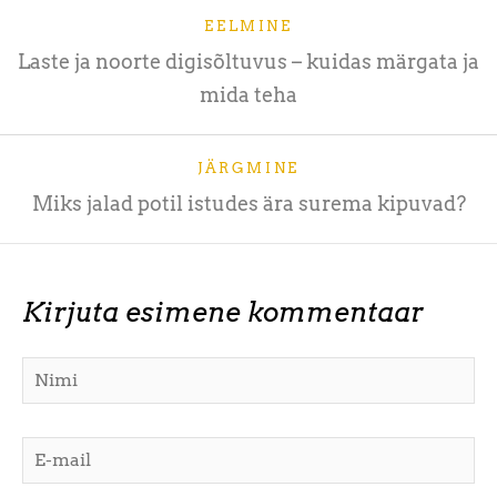
EELMINE
Laste ja noorte digisõltuvus – kuidas märgata ja
mida teha
JÄRGMINE
Miks jalad potil istudes ära surema kipuvad?
Kirjuta esimene kommentaar