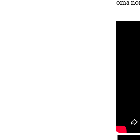
oma no