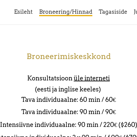
Esileht
Broneering/Hinnad
Tagasiside
J
Broneerimiskeskkond
Konsultatsioon
üle interneti
(eesti ja inglise keeles)
Tava individuaalne: 60 min / 60€
Tava individuaalne: 90 min / 90€
Intensiivne individuaalne: 90 min / 220€ ($260