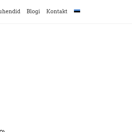
uhendid
Blogi
Kontakt
)