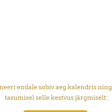
neeri endale sobiv aeg kalendris ning 
tasumisel selle kestvus järgmiselt: