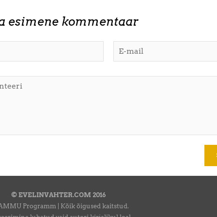
ta esimene kommentaar
© EVELINVAHTER.COM 2016
AMMU Programm | Kõik õigused kaitstud.