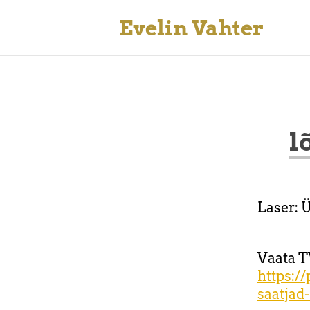
Evelin Vahter
l
Laser: 
Vaata T
https://
saatjad