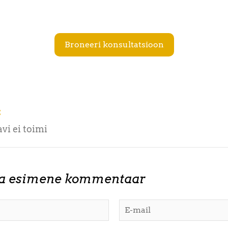
Broneeri konsultatsioon
E
vi ei toimi
ta esimene kommentaar