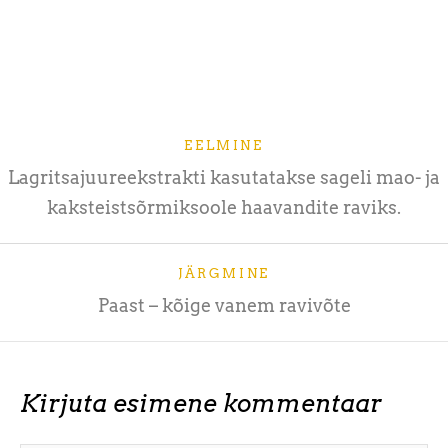
EELMINE
Lagritsajuureekstrakti kasutatakse sageli mao- ja
kaksteistsõrmiksoole haavandite raviks.
JÄRGMINE
Paast – kõige vanem ravivõte
Kirjuta esimene kommentaar