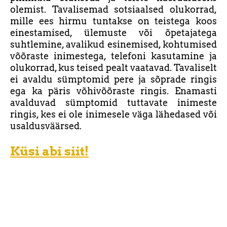
olemist. Tavalisemad sotsiaalsed olukorrad,
mille ees hirmu tuntakse on teistega koos
einestamised, ülemuste või õpetajatega
suhtlemine, avalikud esinemised, kohtumised
võõraste inimestega, telefoni kasutamine ja
olukorrad, kus teised pealt vaatavad. Tavaliselt
ei avaldu sümptomid pere ja sõprade ringis
ega ka päris võhivõõraste ringis. Enamasti
avalduvad sümptomid tuttavate inimeste
ringis, kes ei ole inimesele väga lähedased või
usaldusväärsed.
Küsi abi siit!