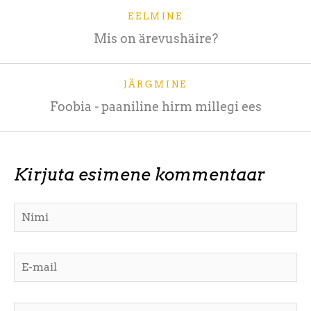
EELMINE
Mis on ärevushäire?
JÄRGMINE
Foobia - paaniline hirm millegi ees
Kirjuta esimene kommentaar