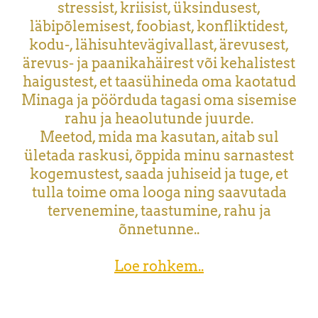
stressist, kriisist, üksindusest,
läbipõlemisest, foobiast, konfliktidest,
kodu-, lähisuhtevägivallast, ärevusest,
ärevus- ja paanikahäirest või kehalistest
haigustest, et taasühineda oma kaotatud
Minaga ja pöörduda tagasi oma sisemise
rahu ja heaolutunde juurde.
Meetod, mida ma kasutan, aitab sul
ületada raskusi, õppida minu sarnastest
kogemustest, saada juhiseid ja tuge, et
tulla toime oma looga ning saavutada
tervenemine, taastumine, rahu ja
õnnetunne..
Loe rohkem..