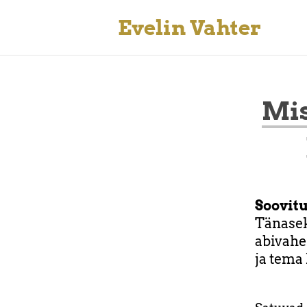
Evelin Vahter
Mis
Soovit
Tänase
abivahe
ja tema